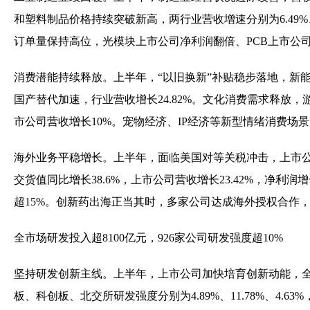
和塑料制品价格持续突破新高，两行业营收增速分别为6.49%、
订单量保持高位，光模块上市公司净利润翻倍、PCB上市公司
消费潜能持续释放。上半年，“以旧换新”补贴稳步落地，新能
国产替代加速，行业营收增长24.82%。文化消费需求释放
市公司营收增长10%。宠物经济、IP经济等新型情绪消费场景点
海外业务平稳增长。上半年，面临美国对等关税冲击，上市公司
交货值同比增长38.6%，上市公司营收增长23.42%，净
超15%。创新药出海正当其时，多家公司达成海外授权合作
全市场研发投入超8100亿元，926家公司研发强度超10%
坚持研发创新主线。上半年，上市公司加快培育创新动能，全市场
板、科创板、北交所研发强度分别为4.89%、11.78%、4