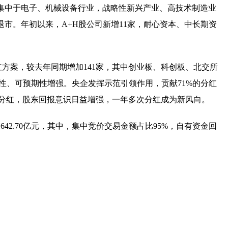
主要集中于电子、机械设备行业，战略性新兴产业、高技术制造业
退市。年初以来，A+H股公司新增11家，耐心资本、中长期资
红方案，较去年同期增加141家，其中创业板、科创板、北交所
稳定性、可预期性增强。央企发挥示范引领作用，贡献71%的分红
中期分红，股东回报意识日益增强，一年多次分红成为新风向。
642.70亿元，其中，集中竞价交易金额占比95%，自有资金回