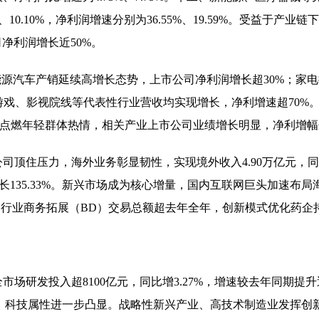
10.10%，净利润增速分别为36.55%、19.59%。受益于产
净利润增长近50%。
源汽车产销延续高增长态势，上市公司净利润增长超30%；家电
，游戏、影视院线等代表性行业营收均实现增长，净利增速超70
燃年轻群体热情，相关产业上市公司业绩增长明显，净利增幅分别为4
顶住压力，海外业务彰显韧性，实现境外收入4.90万亿元，同比
利润增长135.33%。新兴市场成为核心增量，国内互联网巨头加
，行业商务拓展（BD）交易总额超去年全年，创新模式优化药企持
研发投入超8100亿元，同比增3.27%，增速较去年同期提升
.63%，科技属性进一步凸显。战略性新兴产业、高技术制造业发挥创新