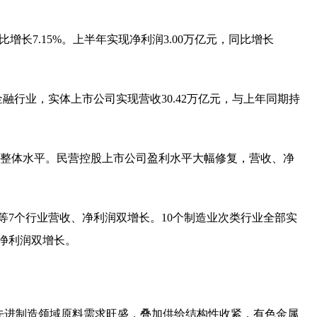
环比增长7.15%。上半年实现净利润3.00万亿元，同比增长
融行业，实体上市公司实现营收30.42万亿元，与上年同期持
远超市场整体水平。民营控股上市公司盈利水平大幅修复，营收、净
等7个行业营收、净利润双增长。10个制造业次类行业全部实
净利润双增长。
等先进制造领域原料需求旺盛，叠加供给结构性收紧，有色金属