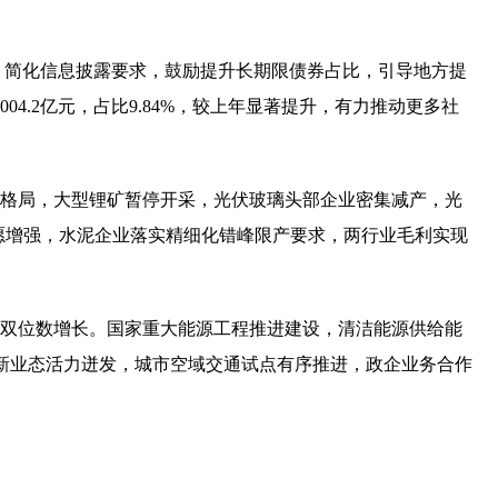
，简化信息披露要求，鼓励提升长期限债券占比，引导地方提
4.2亿元，占比9.84%，较上年显著提升，有力推动更多社
争格局，大型锂矿暂停开采，光伏玻璃头部企业密集减产，光
意愿增强，水泥企业落实精细化错峰限产要求，两行业毛利实现
现双位数增长。国家重大能源工程推进建设，清洁能源供给能
新业态活力迸发，城市空域交通试点有序推进，政企业务合作