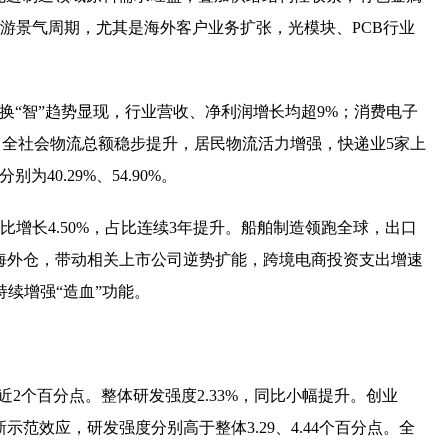
业链下游景气周期，尤其是海外客户业务扩张，光模块、PCB行业
换“智”趋势显现，行业营收、净利润增长均超9%；消费电子
%。全社会物流总额稳步提升，居民物流活力增强，快递业5家上
0.29%、54.90%。
增长4.50%，占比连续3年提升。船舶制造领跑全球，出口
速布局海外仓，带动相关上市公司逆势扩能，跨境电商投资支出增速
续增强“造血”功能。
近2个百分点。整体研发强度2.33%，同比小幅提升。创业
示范效应，研发强度分别高于整体3.29、4.44个百分点。全