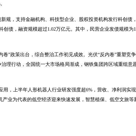
%。
债新规，支持金融机构、科技型企业、股权投资机构发行科创债
创债，融资规模超过1.02万亿元。其中，民营企业发债规模为100
内卷”政策出台，综合整治工作初见成效。光伏“反内卷”重塑竞
序竞争治理行动，全国统一大市场格局渐成，钢铁集团跨区域重组
化应用，上半年人形机器人行业研发强度超6%，营收、净利润实
人机产业为代表的低空经济迎来快速发展，智慧植保、低空文旅等