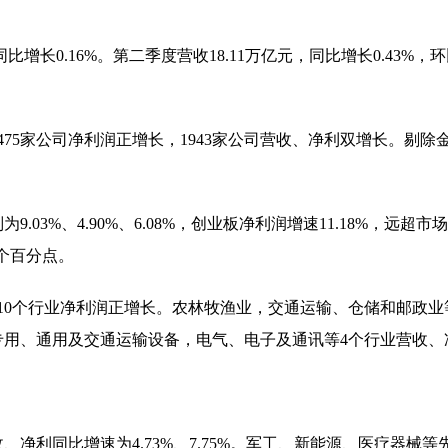
比增长0.16%。第二季度营收18.11万亿元，同比增长0.43%，
75家公司净利润正增长，1943家公司营收、净利双增长。剔除金
03%、4.90%、6.08%，创业板净利润增速11.18%，
0个百分点。
，10个行业净利润正增长。农林牧渔业，交通运输、仓储和邮政业
专用、通用及交通运输设备，电气、电子及通讯等4个行业营收、
净利同比增速为4.73%、7.75%。军工、新能源、医疗器械