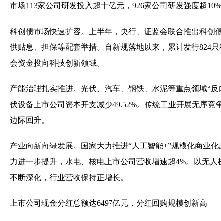
市场113家公司研发投入超十亿元，926家公司研发强度超10
科创债市场快速扩容。上半年，央行、证监会联合推出科创
供贴息、担保等配套举措。自新规落地以来，累计发行824只科
会资金投向科技创新领域。
产能治理扎实推进。光伏、汽车、钢铁、水泥等重点领域“反
伏设备上市公司资本开支减少49.52%。传统工业开展无
边际回升。
产业向新向绿发展。国家大力推进“人工智能+”规模化商业
力进一步提升，水电、核电上市公司营收增速超4%。以无
不断深化，行业营收保持正增长。
上市公司现金分红总额达6497亿元，分红回购规模创新高