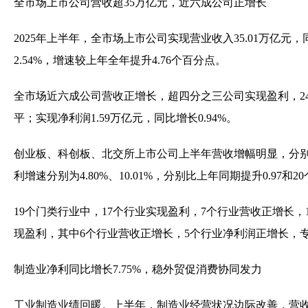
全市场上市公司营收超35万亿元，近六成公司正增长
2025年上半年，全市场上市公司实现营业收入35.01万亿元，同
2.54%，增速较上年全年提升4.76个百分点。
全市场近六成公司营收正增长，超四分之三公司实现盈利，24
平；实现净利润1.59万亿元，同比增长0.94%。
创业板、科创板、北交所上市公司上半年营收增幅明显，分别为9.
利增速分别为4.80%、10.01%，分别比上年同期提升0.97和2
19个门类行业中，17个行业实现盈利，7个行业营收正增长
现盈利，其中6个行业营收正增长，5个行业净利润正增长，
制造业净利同比增长7.75%，稳外贸促消费协同发力
工业制造业绩回暖。上半年，制造业经营状况边际改善，营收、