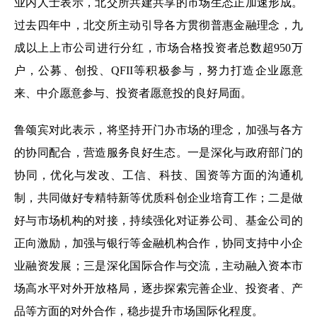
业内人士表示，北交所共建共享的市场生态正加速形成。
过去四年中，北交所主动引导各方贯彻普惠金融理念，九
成以上上市公司进行分红，市场合格投资者总数超950万
户，公募、创投、QFII等积极参与，努力打造企业愿意
来、中介愿意参与、投资者愿意投的良好局面。
鲁颂宾对此表示，将坚持开门办市场的理念，加强与各方
的协同配合，营造服务良好生态。一是深化与政府部门的
协同，优化与发改、工信、科技、国资等方面的沟通机
制，共同做好专精特新等优质科创企业培育工作；二是做
好与市场机构的对接，持续强化对证券公司、基金公司的
正向激励，加强与银行等金融机构合作，协同支持中小企
业融资发展；三是深化国际合作与交流，主动融入资本市
场高水平对外开放格局，逐步探索完善企业、投资者、产
品等方面的对外合作，稳步提升市场国际化程度。