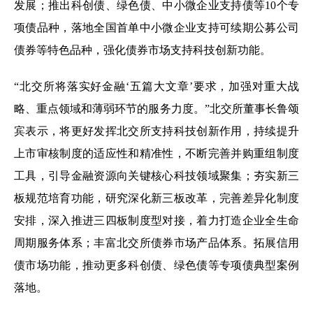
发展；推出科创债、绿色债、中小微企业支持债等10个专
项债品种，落地全国首单中小微企业支持可续期公募公司
债券等特色品种，强化债券市场支持科技创新功能。
“北交所将落实好金融‘五篇大文章’要求，加强对重大战
略、重点领域和薄弱环节的服务力度。”北交所董事长鲁颂
宾表示，将更好发挥北交所支持科技创新作用，持续提升
上市审核制度的适应性和精准性，不断完善并购重组制度
工具，引导金融资源向关键核心科技领域聚集；夯实新三
板规范培育功能，研究深化新三板改革，完善差异化制度
安排，深入推进三四板制度型对接，着力打造企业全生命
周期服务体系；丰富北交所债券市场产品体系。拓展信用
债市场功能，推动更多科创债、绿色债等专项债典型案例
落地。