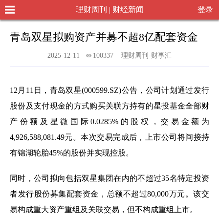
理财周刊 | 财经新闻
登录
青岛双星拟购资产并募不超8亿配套资金
2025-12-11
100337
理财周刊-财事汇
12月11日，青岛双星(000599.SZ)公告，公司计划通过发行
股份及支付现金的方式购买关联方持有的星投基金全部财
产份额及星微国际0.0285%的股权，交易金额为
4,926,588,081.49元。本次交易完成后，上市公司将间接持
有锦湖轮胎45%的股份并实现控股。
同时，公司拟向包括双星集团在内的不超过35名特定投资
者发行股份募集配套资金，总额不超过80,000万元。该交
易构成重大资产重组及关联交易，但不构成重组上市。