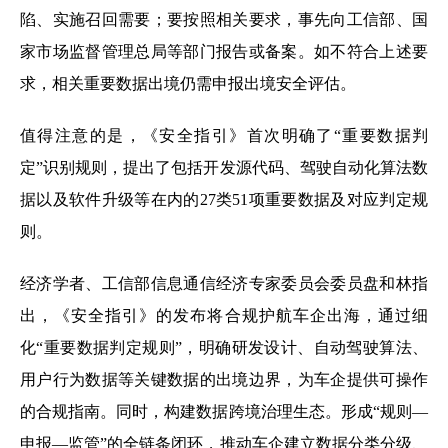
陷、实施召回需要；要按照相关要求，事先向工信部、国
家市场监督管理总局等部门报告或备案。如不符合上述要
求，相关重要数据出境仍需申报出境安全评估。
值得注意的是，《安全指引》首次明确了“重要数据判
定”识别规则，提出了包括开发源代码、驾驶自动化算法数
据以及软件升级等在内的27类51项重要数据及对应判定规
则。
经济学者、工信部信息通信经济专家委员会委员盘和林指
出，《安全指引》的发布将合规护航车企出海，通过细
化“重要数据判定规则”，明确研发设计、自动驾驶算法、
用户行为数据等关键数据的出境边界，为车企提供可操作
的合规指南。同时，构建数据跨境治理生态。形成“规则—
申报—监管”的全链条闭环，推动车企建立数据分类分级、