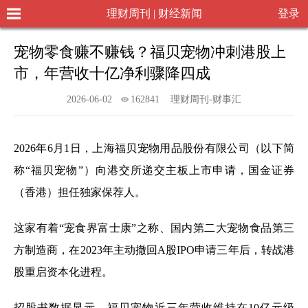
理财周刊 | 财经新闻
登录
宠物零食赚不赚钱？福贝宠物冲刺港股上
市，年营收十亿净利骤降四成
2026-06-02
162841
理财周刊-财事汇
2026年6月1日，上海福贝宠物用品股份有限公司（以下简
称“福贝宠物”）向港交所递交主板上市申请，国金证券
（香港）担任独家保荐人。
这家有着“宠食界富士康”之称、国内第二大宠物食品第三
方制造商，在2023年主动撤回A股IPO申请三年后，转战港
股重启资本化进程。
招股书数据显示，福贝宠物近三年营收维持在10亿元级