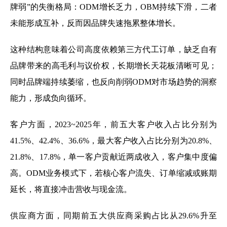
牌弱”的失衡格局：ODM增长乏力，OBM持续下滑，二者
未能形成互补，反而因品牌失速拖累整体增长。
这种结构意味着公司高度依赖第三方代工订单，缺乏自有
品牌带来的高毛利与议价权，长期增长天花板清晰可见；
同时品牌端持续萎缩，也反向削弱ODM对市场趋势的洞察
能力，形成负向循环。
客户方面，2023~2025年，前五大客户收入占比分别为
41.5%、42.4%、36.6%，最大客户收入占比分别为20.8%、
21.8%、17.8%，单一客户贡献近两成收入，客户集中度偏
高。ODM业务模式下，若核心客户流失、订单缩减或账期
延长，将直接冲击营收与现金流。
供应商方面，同期前五大供应商采购占比从29.6%升至