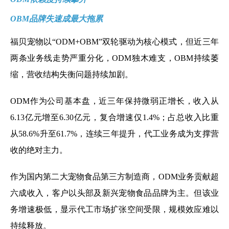
OBM品牌失速成最大拖累
福贝宠物以“ODM+OBM”双轮驱动为核心模式，但近三年
两条业务线走势严重分化，ODM独木难支，OBM持续萎
缩，营收结构失衡问题持续加剧。
ODM作为公司基本盘，近三年保持微弱正增长，收入从
6.13亿元增至6.30亿元，复合增速仅1.4%；占总收入比重
从58.6%升至61.7%，连续三年提升，代工业务成为支撑营
收的绝对主力。
作为国内第二大宠物食品第三方制造商，ODM业务贡献超
六成收入，客户以头部及新兴宠物食品品牌为主。但该业
务增速极低，显示代工市场扩张空间受限，规模效应难以
持续释放。