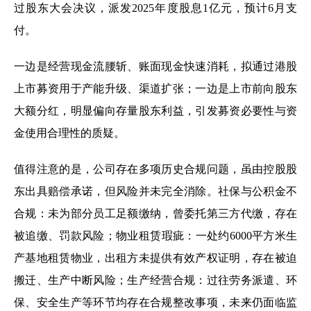
过股东大会决议，派发2025年度股息1亿元，预计6月支
付。
一边是经营现金流腰斩、账面现金快速消耗，拟通过港股
上市募资用于产能升级、渠道扩张；一边是上市前向股东
大额分红，明显偏向存量股东利益，引发募资必要性与资
金使用合理性的质疑。
值得注意的是，公司存在多项历史合规问题，虽由控股股
东出具赔偿承诺，但风险并未完全消除。社保与公积金不
合规：未为部分员工足额缴纳，曾委托第三方代缴，存在
被追缴、罚款风险；物业租赁瑕疵：一处约6000平方米生
产基地租赁物业，出租方未提供有效产权证明，存在被迫
搬迁、生产中断风险；生产经营合规：过往劳务派遣、环
保、安全生产等环节均存在合规整改事项，未来仍面临监