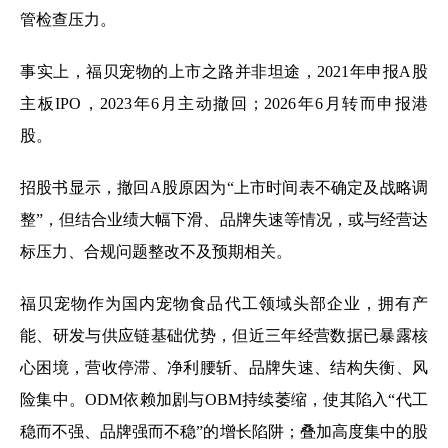
管检查压力。
事实上，福贝宠物的上市之路并非坦途，2021年申报A股
主板IPO，2023年6月主动撤回；2026年6月转而申报港
股。
招股书显示，撤回A股原因为“上市时间表不确定及战略调
整”，但结合业绩大幅下滑、品牌失速等情况，或与经营达
标压力、合规问题整改不及预期相关。
福贝宠物作为国内宠物食品代工领域头部企业，拥有产
能、研发与供应链基础优势，但近三年经营数据已暴露核
心困境，营收停滞、净利腰斩、品牌失速、结构失衡、风
险集中。ODM依赖加剧与OBM持续萎缩，使其陷入“代工
稳而不强、品牌强而不稳”的增长陷阱；叠加高度集中的股