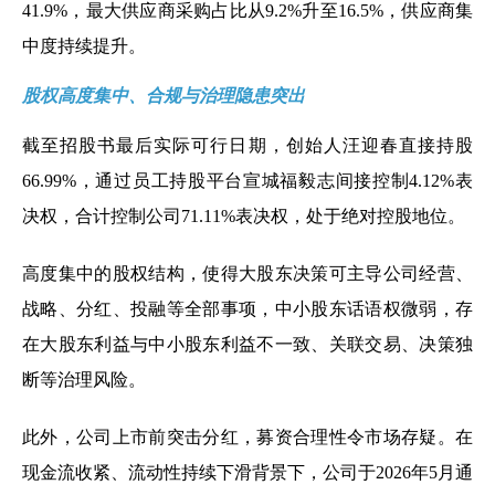
41.9%，最大供应商采购占比从9.2%升至16.5%，供应商集
中度持续提升。
股权高度集中、合规与治理隐患突出
截至招股书最后实际可行日期，创始人汪迎春直接持股
66.99%，通过员工持股平台宣城福毅志间接控制4.12%表
决权，合计控制公司71.11%表决权，处于绝对控股地位。
高度集中的股权结构，使得大股东决策可主导公司经营、
战略、分红、投融等全部事项，中小股东话语权微弱，存
在大股东利益与中小股东利益不一致、关联交易、决策独
断等治理风险。
此外，公司上市前突击分红，募资合理性令市场存疑。在
现金流收紧、流动性持续下滑背景下，公司于2026年5月通