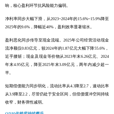
响，核心盈利环节抗风险能力偏弱。
净利率同步大幅下滑，从2023~2024年的15.6%~15.9%降至
2025年的9.6%，降幅近40%，盈利效率显著缩水。
盈利恶化同步传导至现金流端。2025年公司经营活动现金
流净额仅0.83亿元，较2024年的1.87亿元大幅下降55.6%，
近乎腰斩；现金及现金等价物从2023年末6.26亿元、2024
年末4.95亿元，降至2025年末3.09亿元，两年内减少超一
半。
短期偿债能力同步弱化，流动比率从4.3降至2.7，速动比率
从3.9降至2.2，尽管仍处于安全区间，但偿债缓冲空间持续
收窄，财务弹性减弱。
ODM依赖度持续攀升