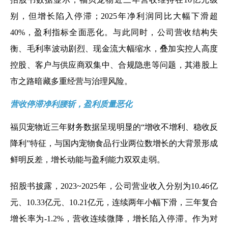
别，但增长陷入停滞；2025年净利润同比大幅下滑超
40%，盈利指标全面恶化。与此同时，公司营收结构失
衡、毛利率波动剧烈、现金流大幅缩水，叠加实控人高度
控股、客户与供应商双集中、合规隐患等问题，其港股上
市之路暗藏多重经营与治理风险。
营收停滞净利腰斩，盈利质量恶化
福贝宠物近三年财务数据呈现明显的“增收不增利、稳收反
降利”特征，与国内宠物食品行业两位数增长的大背景形成
鲜明反差，增长动能与盈利能力双双走弱。
招股书披露，2023~2025年，公司营业收入分别为10.46亿
元、10.33亿元、10.21亿元，连续两年小幅下滑，三年复合
增长率为-1.2%，营收连续微降，增长陷入停滞。作为对