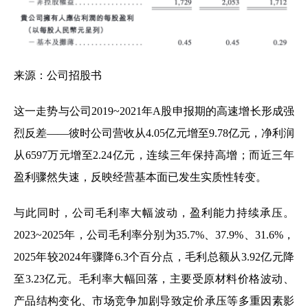
来源：公司招股书
这一走势与公司2019~2021年A股申报期的高速增长形成强
烈反差——彼时公司营收从4.05亿元增至9.78亿元，净利润
从6597万元增至2.24亿元，连续三年保持高增；而近三年
盈利骤然失速，反映经营基本面已发生实质性转变。
与此同时，公司毛利率大幅波动，盈利能力持续承压。
2023~2025年，公司毛利率分别为35.7%、37.9%、31.6%，
2025年较2024年骤降6.3个百分点，毛利总额从3.92亿元降
至3.23亿元。毛利率大幅回落，主要受原材料价格波动、
产品结构变化、市场竞争加剧导致定价承压等多重因素影