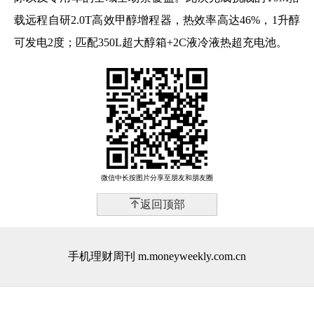
载远程自研2.0T高效甲醇增程器，热效率高达46%，1升醇
可发电2度；匹配350L超大醇箱+2C液冷液热超充电池。
微信中长按图片分享至朋友和朋友圈
返回顶部
手机理财周刊 m.moneyweekly.com.cn