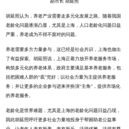
副市长 胡延照
胡延照认为，养老产业需要走多元化发展之路。随着我国
老龄化问题逐渐凸显，尤其是上海，人口老龄化问题日益
严重，养老成为不得不面对的问题。
养老需要多方力量参与，这已经是社会共识，上海也做出
了有益探索。胡延照说，上海正着力放开养老服务市场，
构筑多元化的养老体系，政府主要满足基本养老服务，包
括把困难人群的“底”兜好；以社会力量为主提供养老服
务；并让更多的企业参与进来并扮演“主角”，提供市场化
的养老服务。
老龄化是世界难题，尤其是上海的老龄化问题日益凸现，
因此胡延照呼吁更多社会力量地投身于帮困助老公益事
业，让老年人老有所养，老有所乐，活得优雅，活得有尊