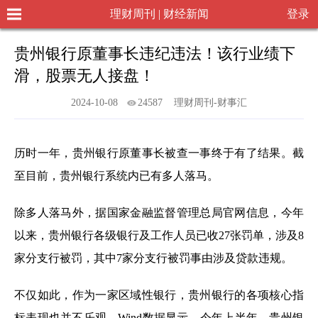
理财周刊 | 财经新闻
登录
贵州银行原董事长违纪违法！该行业绩下
滑，股票无人接盘！
2024-10-08
24587
理财周刊-财事汇
历时一年，贵州银行原董事长被查一事终于有了结果。截
至目前，贵州银行系统内已有多人落马。
除多人落马外，据国家金融监督管理总局官网信息，今年
以来，贵州银行各级银行及工作人员已收27张罚单，涉及8
家分支行被罚，其中7家分支行被罚事由涉及贷款违规。
不仅如此，作为一家区域性银行，贵州银行的各项核心指
标表现也并不乐观。Wind数据显示，今年上半年，贵州银