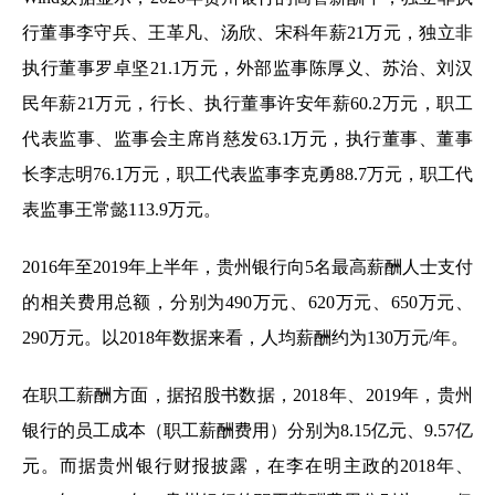
行董事李守兵、王革凡、汤欣、宋科年薪21万元，独立非
执行董事罗卓坚21.1万元，外部监事陈厚义、苏治、刘汉
民年薪21万元，行长、执行董事许安年薪60.2万元，职工
代表监事、监事会主席肖慈发63.1万元，执行董事、董事
长李志明76.1万元，职工代表监事李克勇88.7万元，职工代
表监事王常懿113.9万元。
2016年至2019年上半年，贵州银行向5名最高薪酬人士支付
的相关费用总额，分别为490万元、620万元、650万元、
290万元。以2018年数据来看，人均薪酬约为130万元/年。
在职工薪酬方面，据招股书数据，2018年、2019年，贵州
银行的员工成本（职工薪酬费用）分别为8.15亿元、9.57亿
元。而据贵州银行财报披露，在李在明主政的2018年、