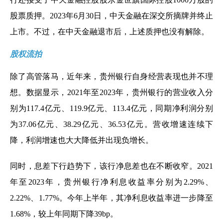
股票质押。2023年6月30日，中天金融在深交所摘牌并终止
上市。不过，在中天金融退市后，上述质押也没有解除。
股权流拍
除了高管落马，近年来，贵州银行自身经营表现也并不理
想。数据显示，2021年至2023年，贵州银行的营业收入分
别为117.4亿元、119.9亿元、113.4亿元，同期净利润分别
为37.06亿元、38.29亿元、36.53亿元。营收增速连续下
降，利润增速也大大降低并出现负增长。
同时，息差下行趋势下，该行净息差也在不断收窄。2021
年至2023年，贵州银行净利息收益率分别为2.29%、
2.22%、1.77%。今年上半年，其净利息收益率进一步降至
1.68%，较上年同期下降39bp。