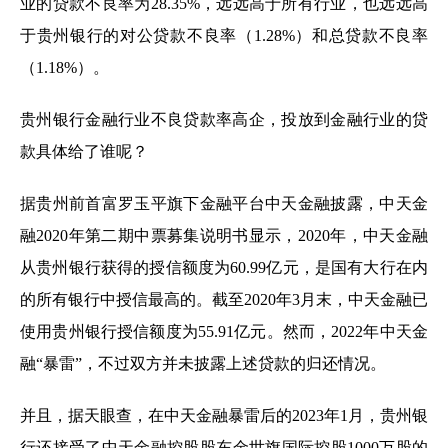
业的贷款不良率为28.35%，远远高于所有行业，也远远高
于贵州银行的对公贷款不良率（1.28%）和总贷款不良率
（1.18%）。
贵州银行金融行业不良贷款率高企，投放到金融行业的贷
款具体给了谁呢？
据贵州前首富罗玉平旗下金融平台中天金融披露，中天金
融2020年第二期中票募集说明书显示，2020年，中天金融
从贵州银行获得的授信额度为60.99亿元，是国有大行在内
的所有银行中授信最高的。截至2020年3月末，中天金融已
使用贵州银行授信额度为55.91亿元。然而，2022年中天金
融“暴雷”，不过双方并未披露上述贷款的归还情况。
并且，据天眼查，在中天金融暴雷后的2023年1月，贵州银
行还接受了中天金融控股股东金世旗国际控股1000万股的