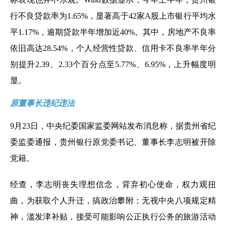
行不良贷款率为1.65%，显著高于42家A股上市银行平均水
平1.17%，逾期贷款半年增加近40%。其中，房地产不良率
依旧高达28.54%，个人经营性贷款、信用卡不良率半年分
别提升2.39、2.33个百分点至5.77%、6.95%，上升幅度明
显。
原董事长违纪违法
9月23日，中央纪委国家监委网站发布消息称，据贵州省纪
委监委通报，贵州银行原党委书记、董事长李志明被开除
党籍。
经查，李志明丧失理想信念，背弃初心使命，权力观扭
曲，为获取个人升迁，搞政治攀附；无视中央八项规定精
神，滥发津补贴，接受可能影响公正执行公务的旅游活动